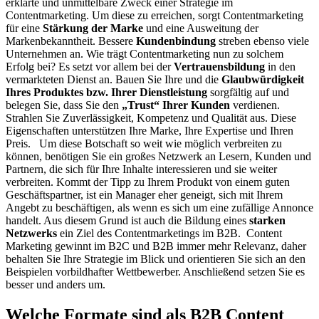
erklärte und unmittelbare Zweck einer Strategie im
Contentmarketing. Um diese zu erreichen, sorgt Contentmarketing
für eine
Stärkung der Marke
und eine Ausweitung der
Markenbekanntheit. Bessere
Kundenbindung
streben ebenso viele
Unternehmen an. Wie trägt Contentmarketing nun zu solchem
Erfolg bei? Es setzt vor allem bei der
Vertrauensbildung
in den
vermarkteten Dienst an. Bauen Sie Ihre und die
Glaubwürdigkeit
Ihres Produktes bzw. Ihrer Dienstleistung
sorgfältig auf und
belegen Sie, dass Sie den
„Trust“ Ihrer Kunden
verdienen.
Strahlen Sie Zuverlässigkeit, Kompetenz und Qualität aus. Diese
Eigenschaften unterstützen Ihre Marke, Ihre Expertise und Ihren
Preis. Um diese Botschaft so weit wie möglich verbreiten zu
können, benötigen Sie ein großes Netzwerk an Lesern, Kunden und
Partnern, die sich für Ihre Inhalte interessieren und sie weiter
verbreiten. Kommt der Tipp zu Ihrem Produkt von einem guten
Geschäftspartner, ist ein Manager eher geneigt, sich mit Ihrem
Angebt zu beschäftigen, als wenn es sich um eine zufällige Annonce
handelt. Aus diesem Grund ist auch die Bildung eines
starken
Netzwerks
ein Ziel des Contentmarketings im B2B. Content
Marketing gewinnt im B2C und B2B immer mehr Relevanz, daher
behalten Sie Ihre Strategie im Blick und orientieren Sie sich an den
Beispielen vorbildhafter Wettbewerber. Anschließend setzen Sie es
besser und anders um.
Welche Formate sind als B2B Content