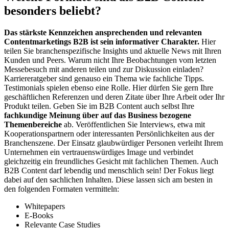
besonders beliebt?
Das stärkste Kennzeichen ansprechenden und relevanten
Contentmarketings B2B ist sein informativer Charakter.
Hier
teilen Sie branchenspezifische Insights und aktuelle News mit Ihren
Kunden und Peers. Warum nicht Ihre Beobachtungen vom letzten
Messebesuch mit anderen teilen und zur Diskussion einladen?
Karriereratgeber sind genauso ein Thema wie fachliche Tipps.
Testimonials spielen ebenso eine Rolle. Hier dürfen Sie gern Ihre
geschäftlichen Referenzen und deren Zitate über Ihre Arbeit oder Ihr
Produkt teilen. Geben Sie im B2B Content auch selbst Ihre
fachkundige Meinung über auf das Business bezogene
Themenbereiche
ab. Veröffentlichen Sie Interviews, etwa mit
Kooperationspartnern oder interessanten Persönlichkeiten aus der
Branchenszene. Der Einsatz glaubwürdiger Personen verleiht Ihrem
Unternehmen ein vertrauenswürdiges Image und verbindet
gleichzeitig ein freundliches Gesicht mit fachlichen Themen. Auch
B2B Content darf lebendig und menschlich sein! Der Fokus liegt
dabei auf den sachlichen Inhalten. Diese lassen sich am besten in
den folgenden Formaten vermitteln:
Whitepapers
E-Books
Relevante Case Studies