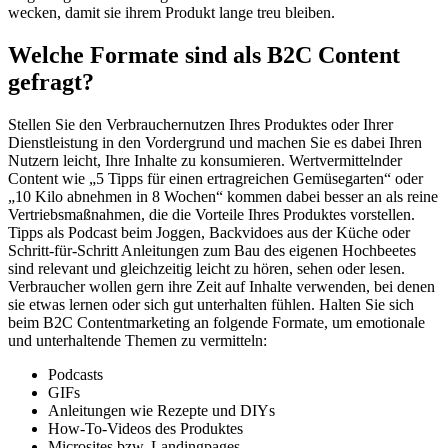
wecken, damit sie ihrem Produkt lange treu bleiben.
Welche Formate sind als B2C Content
gefragt?
Stellen Sie den Verbrauchernutzen Ihres Produktes oder Ihrer
Dienstleistung in den Vordergrund und machen Sie es dabei Ihren
Nutzern leicht, Ihre Inhalte zu konsumieren. Wertvermittelnder
Content wie „5 Tipps für einen ertragreichen Gemüsegarten“ oder
„10 Kilo abnehmen in 8 Wochen“ kommen dabei besser an als reine
Vertriebsmaßnahmen, die die Vorteile Ihres Produktes vorstellen.
Tipps als Podcast beim Joggen, Backvidoes aus der Küche oder
Schritt-für-Schritt Anleitungen zum Bau des eigenen Hochbeetes
sind relevant und gleichzeitig leicht zu hören, sehen oder lesen.
Verbraucher wollen gern ihre Zeit auf Inhalte verwenden, bei denen
sie etwas lernen oder sich gut unterhalten fühlen. Halten Sie sich
beim B2C Contentmarketing an folgende Formate, um emotionale
und unterhaltende Themen zu vermitteln:
Podcasts
GIFs
Anleitungen wie Rezepte und DIYs
How-To-Videos des Produktes
Microsites bzw. Landingpages