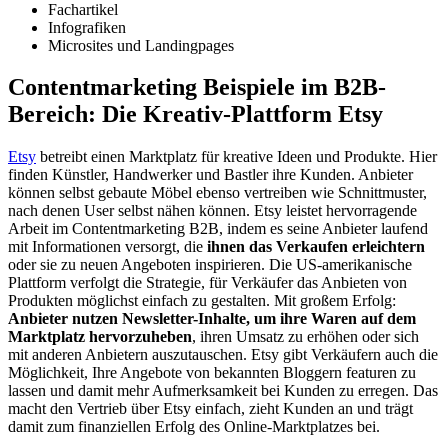
Fachartikel
Infografiken
Microsites und Landingpages
Contentmarketing Beispiele im B2B-
Bereich: Die Kreativ-Plattform Etsy
Etsy
betreibt einen Marktplatz für kreative Ideen und Produkte. Hier
finden Künstler, Handwerker und Bastler ihre Kunden. Anbieter
können selbst gebaute Möbel ebenso vertreiben wie Schnittmuster,
nach denen User selbst nähen können. Etsy leistet hervorragende
Arbeit im Contentmarketing B2B, indem es seine Anbieter laufend
mit Informationen versorgt, die
ihnen das Verkaufen erleichtern
oder sie zu neuen Angeboten inspirieren. Die US-amerikanische
Plattform verfolgt die Strategie, für Verkäufer das Anbieten von
Produkten möglichst einfach zu gestalten. Mit großem Erfolg:
Anbieter nutzen Newsletter-Inhalte, um ihre Waren auf dem
Marktplatz hervorzuheben
, ihren Umsatz zu erhöhen oder sich
mit anderen Anbietern auszutauschen. Etsy gibt Verkäufern auch die
Möglichkeit, Ihre Angebote von bekannten Bloggern featuren zu
lassen und damit mehr Aufmerksamkeit bei Kunden zu erregen. Das
macht den Vertrieb über Etsy einfach, zieht Kunden an und trägt
damit zum finanziellen Erfolg des Online-Marktplatzes bei.