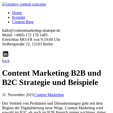
Home
Kontakt
Content Blog
hallo@contentmarketing-strategie.de
Mobil: +49(0) 172 170 1495
Erreichbar MO-FR von 9-19:00 Uhr
Stolbergstraße 22, 12103 Berlin
back
Content Marketing B2B und
B2C Strategie und Beispiele
11. November 2021
Content Marketing
Der Vertrieb von Produkten und Dienstleistungen geht seit dem
Beginn der Digitalisierung neue Wege. Content Marketing wird
sowohl im B2C als auch im B2B Bereich immer wichtiger, daher