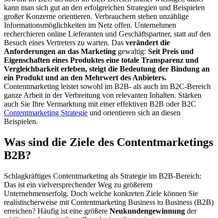
kann man sich gut an den erfolgreichen Strategien und Beispielen
großer Konzerne orientieren. Verbrauchern stehen unzählige
Informationsmöglichkeiten im Netz offen. Unternehmen
recherchieren online Lieferanten und Geschäftspartner, statt auf den
Besuch eines Vertreters zu warten. Das
verändert die
Anforderungen an das Marketing
gewaltig:
Seit Preis und
Eigenschaften eines Produktes eine totale Transparenz und
Vergleichbarkeit erleben, steigt die Bedeutung der Bindung an
ein Produkt und an den Mehrwert des Anbieters.
Contentmarketing leistet sowohl im B2B- als auch im B2C-Bereich
ganze Arbeit in der Verbreitung von relevanten Inhalten. Stärken
auch Sie Ihre Vermarktung mit einer effektiven B2B oder B2C
Contentmarketing Strategie
und orientieren sich an diesen
Beispielen.
Was sind die Ziele des Contentmarketings
B2B?
Schlagkräftiges Contentmarketing als Strategie im B2B-Bereich:
Das ist ein vielversprechender Weg zu größerem
Unternehmenserfolg. Doch welche konkreten Ziele können Sie
realistischerweise mit Contentmarketing Business to Business (B2B)
erreichen? Häufig ist eine größere
Neukundengewinnung
der