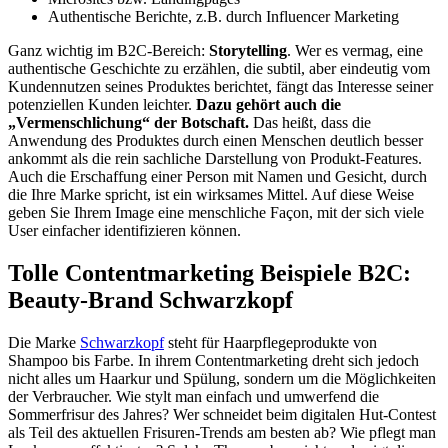
Authentische Berichte, z.B. durch Influencer Marketing
Ganz wichtig im B2C-Bereich:
Storytelling
. Wer es vermag, eine
authentische Geschichte zu erzählen, die subtil, aber eindeutig vom
Kundennutzen seines Produktes berichtet, fängt das Interesse seiner
potenziellen Kunden leichter.
Dazu gehört auch die
„Vermenschlichung“ der Botschaft.
Das heißt, dass die
Anwendung des Produktes durch einen Menschen deutlich besser
ankommt als die rein sachliche Darstellung von Produkt-Features.
Auch die Erschaffung einer Person mit Namen und Gesicht, durch
die Ihre Marke spricht, ist ein wirksames Mittel. Auf diese Weise
geben Sie Ihrem Image eine menschliche Façon, mit der sich viele
User einfacher identifizieren können.
Tolle Contentmarketing Beispiele B2C:
Beauty-Brand Schwarzkopf
Die Marke
Schwarzkopf
steht für Haarpflegeprodukte von
Shampoo bis Farbe. In ihrem Contentmarketing dreht sich jedoch
nicht alles um Haarkur und Spülung, sondern um die Möglichkeiten
der Verbraucher. Wie stylt man einfach und umwerfend die
Sommerfrisur des Jahres? Wer schneidet beim digitalen Hut-Contest
als Teil des aktuellen Frisuren-Trends am besten ab? Wie pflegt man