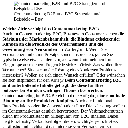
Contentmarketing B2B und B2C Strategien und
Beispiele – Etsy
Welche Ziele verfolgt das Contentmarketing B2C?
Auch im Contentmarketing B2C, Business to Consumer, stehen
die
Stärkung der Markenbekanntheit, die Bindung existierender
Kunden an die Produkte des Unternehmens und die
Gewinnung von Neukunden
im Vordergrund. Wenn Sie
Verbraucher und damit Privatpersonen ansprechen, gehen Sie
typischerweise etwas anders vor, als wenn Unternehmen Ihre
Zielgruppe ausmachen. Fragen Sie sich zunächst: Was wollen Ihre
Verbraucher? Sind sie an der Lösung eines konkreten Problems
interessiert? Wollen sie sich einen Wunsch erfüllen? Oder wünschen
sie sich Inspiration für den Alltag?
Beim Contentmarketing B2C
sind unterhaltende Inhalte gefragt, die diese für Ihre
potenziellen Kunden wichtigen Themen besprechen
.
Contentmarketing im B2C-Bereich hat die Aufgabe,
eine emotinale
Bindung an Ihr Produkt zu knüpfen.
Auch die Funktionalität
Ihres Produktes oder die Anwendbarkeit Ihrer Dienstleistung wollen
im Contentmarketing deutlich hervortreten. Der Verbrauchernutzen
durch Ihr Produkt steht im Mittelpunkt von B2C-Inhalten. Dabei
mag kurzfrustig Verkaufserfolg eintreten, wichtiger jedoch ist es,
langfristig und nachhaltig das Interesse von Verbrauchern zu