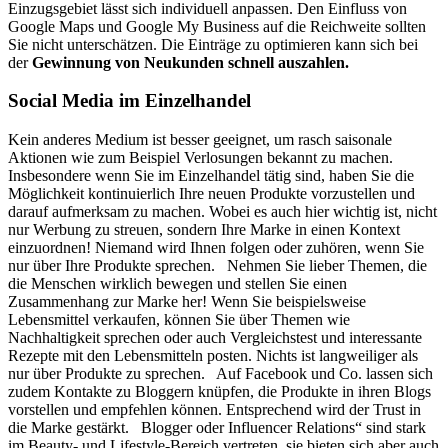
Einzugsgebiet lässt sich individuell anpassen. Den Einfluss von
Google Maps und Google My Business auf die Reichweite sollten
Sie nicht unterschätzen. Die Einträge zu optimieren kann sich bei
der
Gewinnung von Neukunden schnell auszahlen.
Social Media im Einzelhandel
Kein anderes Medium ist besser geeignet, um rasch saisonale
Aktionen wie zum Beispiel Verlosungen bekannt zu machen.
Insbesondere wenn Sie im Einzelhandel tätig sind, haben Sie die
Möglichkeit kontinuierlich Ihre neuen Produkte vorzustellen und
darauf aufmerksam zu machen. Wobei es auch hier wichtig ist, nicht
nur Werbung zu streuen, sondern Ihre Marke in einen Kontext
einzuordnen! Niemand wird Ihnen folgen oder zuhören, wenn Sie
nur über Ihre Produkte sprechen. Nehmen Sie lieber Themen, die
die Menschen wirklich bewegen und stellen Sie einen
Zusammenhang zur Marke her! Wenn Sie beispielsweise
Lebensmittel verkaufen, können Sie über Themen wie
Nachhaltigkeit sprechen oder auch Vergleichstest und interessante
Rezepte mit den Lebensmitteln posten. Nichts ist langweiliger als
nur über Produkte zu sprechen. Auf Facebook und Co. lassen sich
zudem Kontakte zu Bloggern knüpfen, die Produkte in ihren Blogs
vorstellen und empfehlen können. Entsprechend wird der Trust in
die Marke gestärkt. Blogger oder Influencer Relations“ sind stark
im Beauty- und Lifestyle-Bereich vertreten, sie bieten sich aber auch