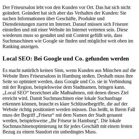
Der Friseursalon lebt von den Kunden vor Ort. Das hat sich nicht
geändert. Geändert hat sich aber das Verhalten der Kunden: Sie
suchen Informationen über Geschäfte, Produkte und
Dienstleistungen zuerst im Internet. Darauf müssen sich Friseure
einstellen und mit einer Website im Internet vertreten sein. Diese
wiederum muss so gestaltet und mit Content gefüllt sein, dass
Suchmaschinen wie Google sie finden und möglichst weit oben im
Ranking anzeigen.
Local SEO: Bei Google und Co. gefunden werden
Es macht natürlich keinen Sinn, wenn Kunden aus München auf die
Website Ihres Friseursalons in Hamburg stoßen. Deshalb muss ihre
Seite so optimiert werden, dass Google und Co. sie in Verbindung
mit der Region, beispielsweise dem Stadtnamen, bringen kann.
„Local SEO“ bezeichnet alle Maßnahmen, mit denen dieses Ziel
erreicht wird. Damit Suchmaschinen eine lokale Suchanfrage
erkennen können, braucht es klare Schlüsselbegriffe, die auf der
Website richtig positioniert werden müssen. Das heißt, in Ihrem Fall
muss der Begriff „Friseur“ mit dem Namen der Stadt genannt
werden, beispielsweise „Ihr Friseur in Hamburg“. Die lokale
Suchmaschinenoptimierung ist für jedes Geschäft mit einem festen
Bezug zu einem Standort ein unbedingtes Muss.