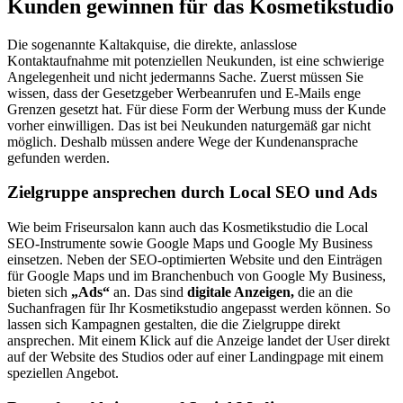
Kunden gewinnen für das Kosmetikstudio
Die sogenannte Kaltakquise, die direkte, anlasslose
Kontaktaufnahme mit potenziellen Neukunden, ist eine schwierige
Angelegenheit und nicht jedermanns Sache. Zuerst müssen Sie
wissen, dass der Gesetzgeber Werbeanrufen und E-Mails enge
Grenzen gesetzt hat. Für diese Form der Werbung muss der Kunde
vorher einwilligen. Das ist bei Neukunden naturgemäß gar nicht
möglich. Deshalb müssen andere Wege der Kundenansprache
gefunden werden.
Zielgruppe ansprechen durch Local SEO und Ads
Wie beim Friseursalon kann auch das Kosmetikstudio die Local
SEO-Instrumente sowie Google Maps und Google My Business
einsetzen. Neben der SEO-optimierten Website und den Einträgen
für Google Maps und im Branchenbuch von Google My Business,
bieten sich
„Ads“
an. Das sind
digitale Anzeigen,
die an die
Suchanfragen für Ihr Kosmetikstudio angepasst werden können. So
lassen sich Kampagnen gestalten, die die Zielgruppe direkt
ansprechen. Mit einem Klick auf die Anzeige landet der User direkt
auf der Website des Studios oder auf einer Landingpage mit einem
speziellen Angebot.