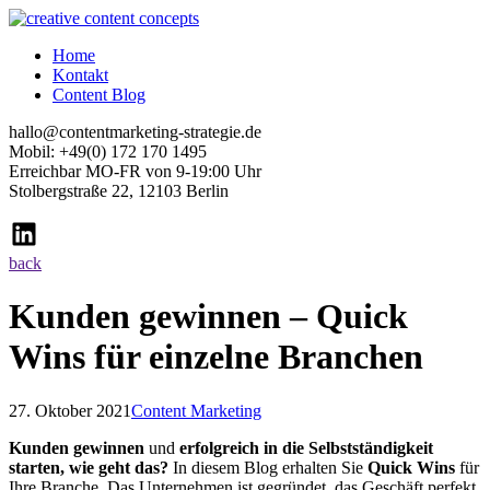
Home
Kontakt
Content Blog
hallo@contentmarketing-strategie.de
Mobil: +49(0) 172 170 1495
Erreichbar MO-FR von 9-19:00 Uhr
Stolbergstraße 22, 12103 Berlin
back
Kunden gewinnen – Quick
Wins für einzelne Branchen
27. Oktober 2021
Content Marketing
Kunden gewinnen
und
erfolgreich in die Selbstständigkeit
starten, wie geht das?
In diesem Blog erhalten Sie
Quick Wins
für
Ihre Branche. Das Unternehmen ist gegründet, das Geschäft perfekt