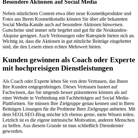
Besondere Aktionen auf Social Media
Neben nützlichem Content etwa über neue Kosmetikprodukte und
Fotos aus Ihrem Kosmetikstudio können Sie über alle bekannten
Social Media-Kanäle auch auf besondere Aktionen hinweisen.
Gutscheine sind immer sehr begehrt und gut für die Neukunden-
Akquise geeignet. Auch Verlosungen oder Ratespiele bieten sich an.
Wichtig ist, dass die Aktionen in gut nützliche Beiträge eingebettet
sind, die den Lesern einen echten Mehrwert bieten.
Kunden gewinnen als Coach oder Experte
mit hochpreisigen Dienstleistungen
Als Coach oder Experte leben Sie von dem Vertrauen, das Ihnen
Ihre Kunden entgegenbringen. Dieses Vertrauen basiert auf
Fachwissen, das Sie nirgends besser präsentieren können als auf
einer Website in Verbindung mit Fachbeiträgen auf Social Media-
Plattformen. Sie müssen Ihre Zielgruppe genau kennen und in Ihren
Beiträgen Lösungen für die Probleme Ihrer Zielgruppe anbieten. Mit
dem SEOLSEO-Blog möchte ich ebenso gerne, mein Wissen teilen.
Letzlich ist es die eigene intrinsische Motivation, anderen Menschen
zu helfen. Aus diesem Grunde ist man schließlich Dienstleister
geworden.