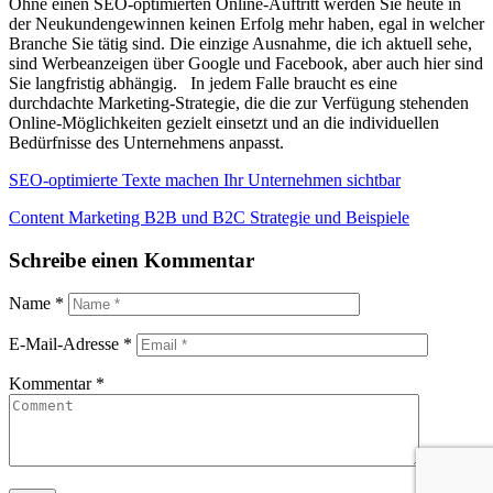
Ohne einen SEO-optimierten Online-Auftritt werden Sie heute in
der Neukundengewinnen keinen Erfolg mehr haben, egal in welcher
Branche Sie tätig sind. Die einzige Ausnahme, die ich aktuell sehe,
sind Werbeanzeigen über Google und Facebook, aber auch hier sind
Sie langfristig abhängig. In jedem Falle braucht es eine
durchdachte Marketing-Strategie, die die zur Verfügung stehenden
Online-Möglichkeiten gezielt einsetzt und an die individuellen
Bedürfnisse des Unternehmens anpasst.
Beitragsnavigation
SEO-optimierte Texte machen Ihr Unternehmen sichtbar
Content Marketing B2B und B2C Strategie und Beispiele
Schreibe einen Kommentar
Name
*
E-Mail-Adresse
*
Kommentar
*