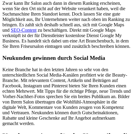
Zwar kann Ihr Salon auch dann in diesem Ranking erscheinen,
wenn Sie den Ort nicht auf der Website verankert haben, weil die
Suchmaschine Ihren Standort kennt. Doch lassen Sie eine gute
Möglichkeit aus, Ihr Unternehmen weiter nach oben im Ranking zu
bringen. Es zahlt sich deshalb schnell aus, sich mit Google Maps
und
SEO-Content
zu beschäftigen. Direkt mit Google Maps
verknüpft ist der für Dienstleister kostenlose Dienst Google My
Business. Es handelt sich dabei um eine Art Branchenbuch, in dem
Sie Ihren Friseursalon eintragen und zusätzlich beschreiben können.
Neukunden gewinnen durch Social Media
Keine Branche hat in den letzten Jahren so sehr von den
unterschiedlichen Social Media-Kanälen profitiert wie die Beauty-
Branche. Mit relevantem Content, Artikeln und Beiträgen auf
Facebook, Instagram und Pinterest bieten Sie Ihren Kunden einen
echten Mehrwert. Mit Tipps für die richtige Pflege, neue Trends und
Vorher-Nachher-Fotos sprechen Sie ein breites Publikum an. Bilder
von Ihrem Salon übertragen die Wohlfühl-Atmosphäre in die
digitale Welt, Kommentare von Kunden zeugen von Kompetenz
und Vertrauen. Neukunden können durch Gutscheinaktionen,
Rabatte und kleine Geschenke auf Ihr Angebot aufmerksam
gemacht werden.