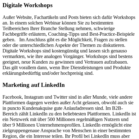
Digitale Workshops
Außer Website, Fachartikeln und Posts bieten sich dafür Workshops
an. In einem solchen Webinar können Sie zu bestimmten
Teilbereichen Ihrer Branche Stellung nehmen, schwierige
Fachbegriffe erläutern, Coaching-Tipps und Best-Practice-Beispiele
geben. Im Anschluss gibt es die Möglichkeit, Fragen zu stellen
oder die unterschiedlichen Aspekte der Themen zu diskutieren.
Digitale Workshops sind kostengünstig und lassen sich genauso
vermarkten, wie ihre analogen Vorgänger. Workshops sind bestens
geeignet, neue Kunden zu gewinnen und Vertrauen aufzubauen.
Das gilt vorallem dann, wenn Ihre Dienstleistungen und Produkte
erklärungsbedürftig und/oder hochpreisig sind.
Marketing auf LinkedIn
Facebook, Instagram und Twitter sind in aller Munde, viele andere
Plattformen dagegen werden außer Acht gelassen, obwohl auch sie
in puncto Kundenakquise gute Anlaufadressen sind. Im B2B-
Bereich zählt LinkedIn zu den beliebtesten Plattformen. LinkedIn ist
ein Netzwerk mit über 500 Millionen regelmäßigen Nutzern und
über 9 Millionen Unternehmensprofilen. LinkedIn ermöglicht eine
zielgruppengenaue Ansprache von Menschen in einer bestimmten
Region, die ein Interesse teilen. Ihr Profil bei LinkedIn muss aber