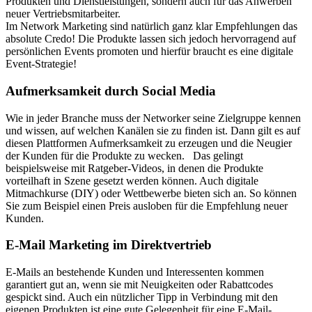
Produkten und Dienstleistungen, sondern auch für das Anwerben
neuer Vertriebsmitarbeiter.
Im Network Marketing sind natürlich ganz klar Empfehlungen das
absolute Credo! Die Produkte lassen sich jedoch hervorragend auf
persönlichen Events promoten und hierfür braucht es eine digitale
Event-Strategie!
Aufmerksamkeit durch Social Media
Wie in jeder Branche muss der Networker seine Zielgruppe kennen
und wissen, auf welchen Kanälen sie zu finden ist. Dann gilt es auf
diesen Plattformen Aufmerksamkeit zu erzeugen und die Neugier
der Kunden für die Produkte zu wecken. Das gelingt
beispielsweise mit Ratgeber-Videos, in denen die Produkte
vorteilhaft in Szene gesetzt werden können. Auch digitale
Mitmachkurse (DIY) oder Wettbewerbe bieten sich an. So können
Sie zum Beispiel einen Preis ausloben für die Empfehlung neuer
Kunden.
E-Mail Marketing im Direktvertrieb
E-Mails an bestehende Kunden und Interessenten kommen
garantiert gut an, wenn sie mit Neuigkeiten oder Rabattcodes
gespickt sind. Auch ein nützlicher Tipp in Verbindung mit den
eigenen Produkten ist eine gute Gelegenheit für eine E-Mail-